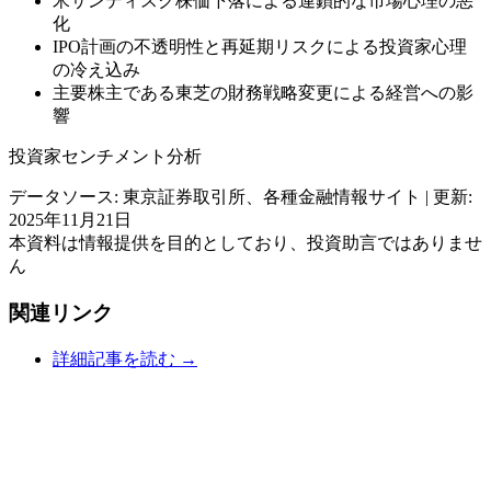
米サンディスク株価下落による連鎖的な市場心理の悪
化
IPO計画の不透明性と再延期リスクによる投資家心理
の冷え込み
主要株主である東芝の財務戦略変更による経営への影
響
投資家センチメント分析
データソース: 東京証券取引所、各種金融情報サイト | 更新:
2025年11月21日
本資料は情報提供を目的としており、投資助言ではありませ
ん
関連リンク
詳細記事を読む →