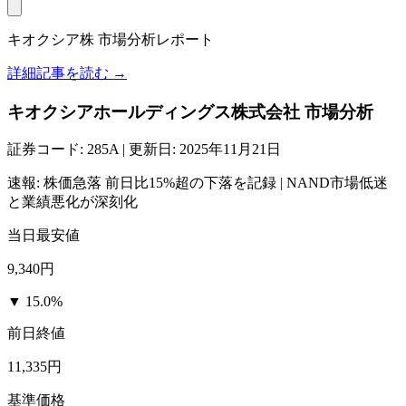
キオクシア株 市場分析レポート
詳細記事を読む →
キオクシアホールディングス株式会社 市場分析
証券コード: 285A | 更新日: 2025年11月21日
速報: 株価急落 前日比15%超の下落を記録 | NAND市場低迷
と業績悪化が深刻化
当日最安値
9,340円
▼ 15.0%
前日終値
11,335円
基準価格