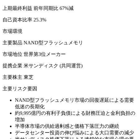
上期最終利益 前年同期比 67%減
自己資本比率 25.3%
市場環境
主要製品 NAND型フラッシュメモリ
市場地位 世界第3位メーカー
提携企業 米サンディスク (共同運営)
主要株主 東芝
主要リスク要因
NAND型フラッシュメモリ市場の回復遅延による需要
低迷の長期化
約9,995億円の有利子負債による財務圧迫と金利負担の
増加
半導体市場の供給過剰感と価格下落圧力の継続
データセンター投資の伸び悩みによる大口需要の減少