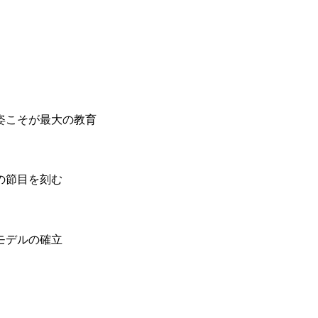
姿こそが最大の教育
の節目を刻む
モデルの確立