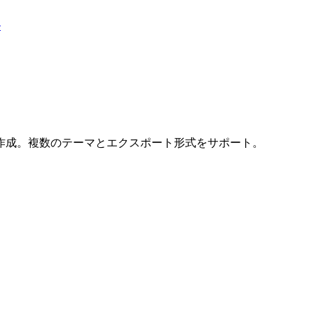
ル
作成。複数のテーマとエクスポート形式をサポート。