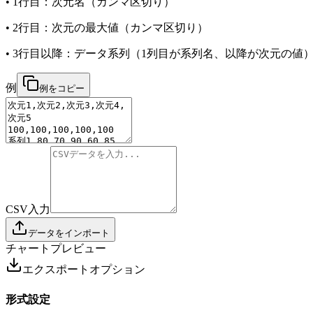
• 1行目：次元名（カンマ区切り）
• 2行目：次元の最大値（カンマ区切り）
• 3行目以降：データ系列（1列目が系列名、以降が次元の値
例
例をコピー
CSV入力
データをインポート
チャートプレビュー
エクスポートオプション
形式設定