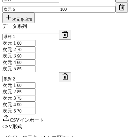
次元を追加
データ系列
次元 1
次元 2
次元 3
次元 4
次元 5
次元 1
次元 2
次元 3
次元 4
次元 5
CSVインポート
CSV形式