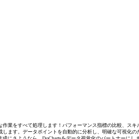
Iが複雑な作業をすべて処理します！パフォーマンス指標の比較、
生成します。データポイントを自動的に分析し、明確な可視化の
にさようなら、DoChartsをデータ視覚化のパートナーにし