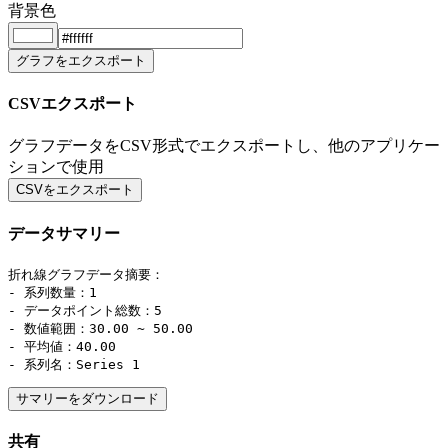
背景色
グラフをエクスポート
CSVエクスポート
グラフデータをCSV形式でエクスポートし、他のアプリケー
ションで使用
CSVをエクスポート
データサマリー
折れ線グラフデータ摘要：

- 系列数量：1

- データポイント総数：5

- 数値範囲：30.00 ~ 50.00

- 平均値：40.00

- 系列名：Series 1
サマリーをダウンロード
共有